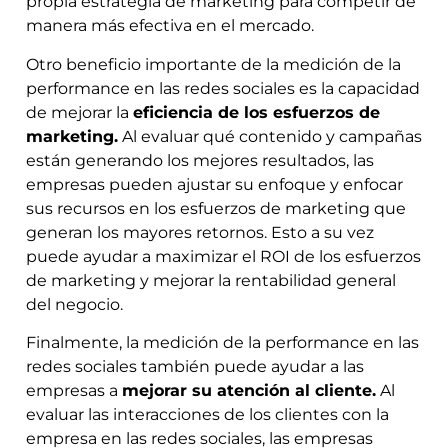
propia estrategia de marketing para competir de
manera más efectiva en el mercado.
Otro beneficio importante de la medición de la
performance en las redes sociales es la capacidad
de mejorar la
eficiencia de los esfuerzos de
marketing.
Al evaluar qué contenido y campañas
están generando los mejores resultados, las
empresas pueden ajustar su enfoque y enfocar
sus recursos en los esfuerzos de marketing que
generan los mayores retornos. Esto a su vez
puede ayudar a maximizar el ROI de los esfuerzos
de marketing y mejorar la rentabilidad general
del negocio.
Finalmente, la medición de la performance en las
redes sociales también puede ayudar a las
empresas a
mejorar su atención al cliente.
Al
evaluar las interacciones de los clientes con la
empresa en las redes sociales, las empresas