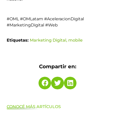
#OML #OMLatam #AceleracionDigital
#MarketingDigital #Web
Etiquetas:
Marketing Digital
,
mobile
Compartir en:
CONOCÉ MÁS ARTÍCULOS