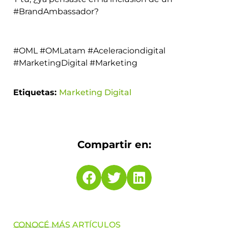
#BrandAmbassador?
#OML #OMLatam #Aceleraciondigital
#MarketingDigital #Marketing
Etiquetas:
Marketing Digital
Compartir en:
CONOCÉ MÁS ARTÍCULOS